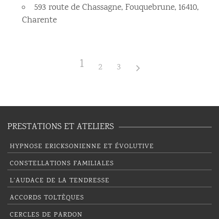
593 route de Chassagne, Fouquebrune, 16410,
Charente
1
2
3
PRESTATIONS ET ATELIERS
HYPNOSE ERICKSONIENNE ET ÉVOLUTIVE
CONSTELLATIONS FAMILIALES
L’AUDACE DE LA TENDRESSE
ACCORDS TOLTÈQUES
CERCLES DE PARDON