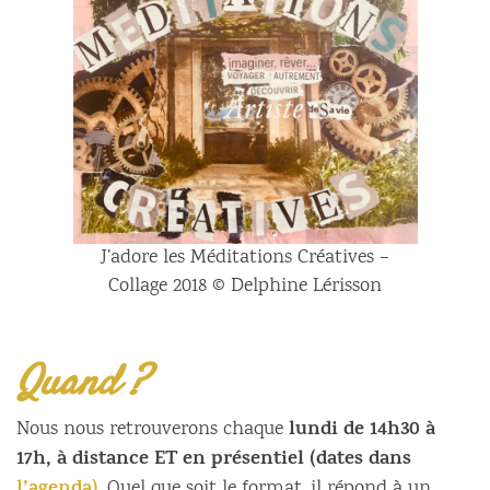
J’adore les Méditations Créatives –
Collage 2018 © Delphine Lérisson
Quand ?
lundi de 14h30 à
Nous nous retrouverons chaque
17h, à distance ET en présentiel (dates dans
. Quel que soit le format, il répond à un