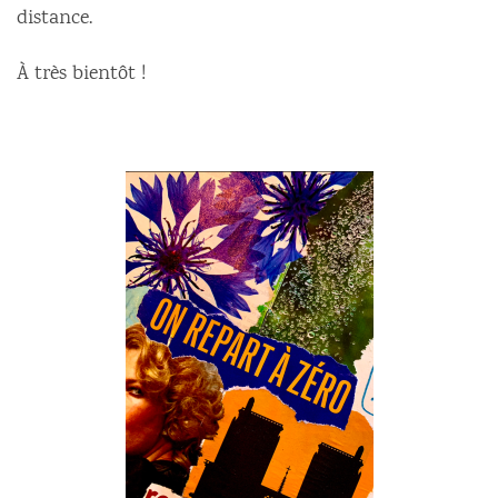
distance.
À très bientôt !