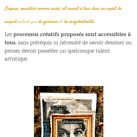
L’espace, considéré comme sacré, est ouvert à tous dans un esprit de
respect
autant que
de guérison
et
de confidentialité
.
processus créatifs proposés sont accessibles à
Les
tous
, sans prérequis ni nécessité de savoir dessiner ou
penser devoir posséder un quelconque talent
artistique.