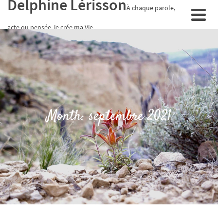
Delphine Lérisson
À chaque parole,
acte ou pensée, je crée ma Vie.
Month: septembre 2021