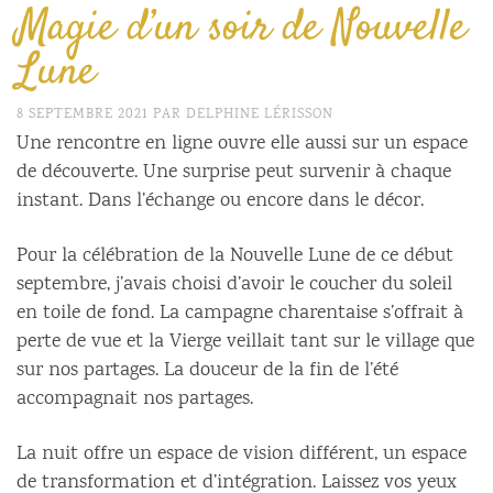
Magie d’un soir de Nouvelle
Lune
8 SEPTEMBRE 2021
PAR
DELPHINE LÉRISSON
Une rencontre en ligne ouvre elle aussi sur un espace
de découverte. Une surprise peut survenir à chaque
instant. Dans l’échange ou encore dans le décor.
Pour la célébration de la Nouvelle Lune de ce début
septembre, j’avais choisi d’avoir le coucher du soleil
en toile de fond. La campagne charentaise s’offrait à
perte de vue et la Vierge veillait tant sur le village que
sur nos partages. La douceur de la fin de l’été
accompagnait nos partages.
La nuit offre un espace de vision différent, un espace
de transformation et d’intégration. Laissez vos yeux