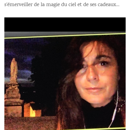
s’émerveiller de la magie du ciel et de ses cadeaux…