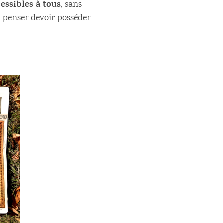
essibles à tous
, sans
u penser devoir posséder