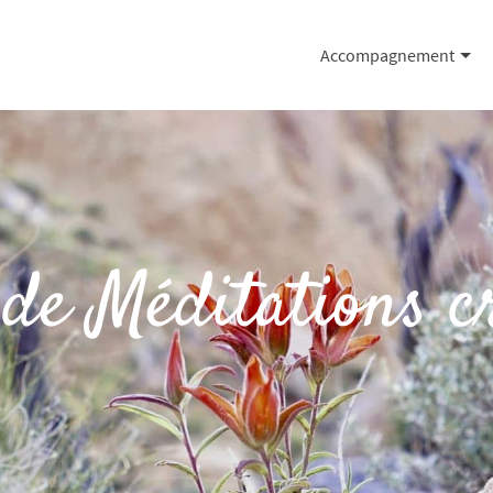
Accompagnement
 de Méditations c