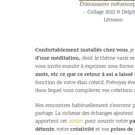
Éblouissante métamor
– Collage 2022 © Delp
Lérisson
Confortablement installés chez vous
, j
d’une méditation,
dont le thème varie se
vous invite ensuite à exprimer sous forme
mots, etc ce que ce retour à soi a lais
fonction de votre élan créatif. Prévoyez é
dans lequel vous compilerez vos créations a
Nos rencontres habituellement s’ouvrent 
partage. La richesse des échanges ajoutent
pa
apportent cet
atelier
pour nourrir votre
détente
créativité
prises de
, votre
et vos