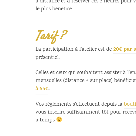
à distance et à réserver ces 3 heures pour v
le plus bénéfice.
Tarif ?
20€ par 
La participation à l’atelier est de
présentiel.
Celles et ceux qui souhaitent assister à l’
mensuelles (distance + sur place) bénéfici
à 55€
.
Vos règlements s’effectuent depuis la
bouti
vous inscrire suffisamment tôt pour recevo
à temps