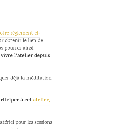
votre règlement ci-
r obtenir le lien de
us pourrez ainsi
vivre l’atelier depuis
tiquer déjà la méditation
rticiper à cet
atelier,
tériel pour les sessions