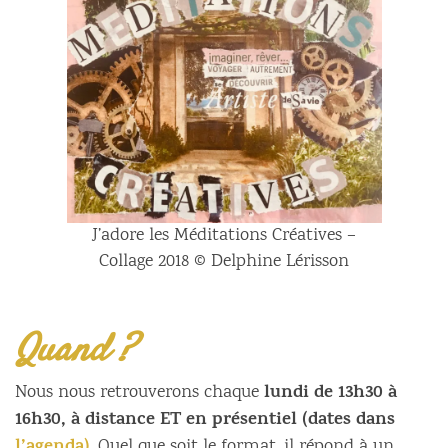
J’adore les Méditations Créatives –
Collage 2018 © Delphine Lérisson
Quand ?
lundi de 13h30 à
Nous nous retrouverons chaque
16h30, à distance ET en présentiel (dates dans
. Quel que soit le format, il répond à un