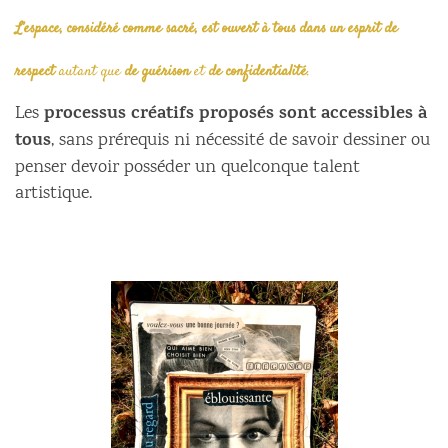
L’espace, considéré comme sacré, est ouvert à tous dans un esprit de
respect
autant que
de guérison
et
de confidentialité
.
processus créatifs proposés sont accessibles à
Les
tous
, sans prérequis ni nécessité de savoir dessiner ou
penser devoir posséder un quelconque talent
artistique.