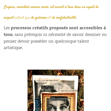
L’espace, considéré comme sacré, est ouvert à tous dans un esprit de
respect
autant que
de guérison
et
de confidentialité
.
processus créatifs proposés sont accessibles à
Les
tous
, sans prérequis ni nécessité de savoir dessiner ou
penser devoir posséder un quelconque talent
artistique.