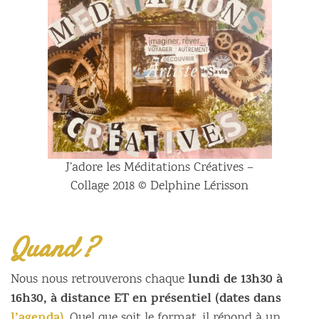
J’adore les Méditations Créatives –
Collage 2018 © Delphine Lérisson
Quand ?
lundi de 13h30 à
Nous nous retrouverons chaque
16h30, à distance ET en présentiel (dates dans
. Quel que soit le format, il répond à un