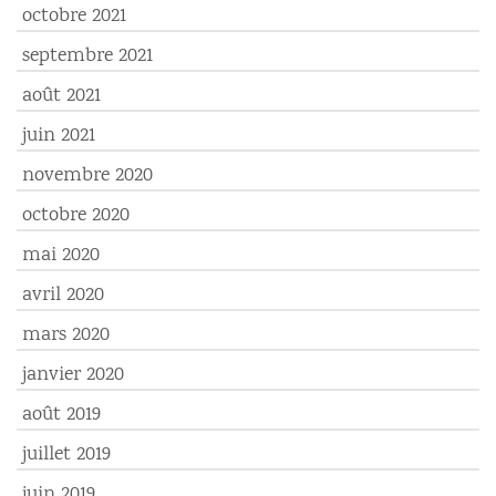
octobre 2021
septembre 2021
août 2021
juin 2021
novembre 2020
octobre 2020
mai 2020
avril 2020
mars 2020
janvier 2020
août 2019
juillet 2019
juin 2019