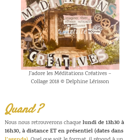
J’adore les Méditations Créatives –
Collage 2018 © Delphine Lérisson
Quand ?
lundi de 13h30 à
Nous nous retrouverons chaque
16h30, à distance ET en présentiel (dates dans
. Quel que soit le format, il répond à un