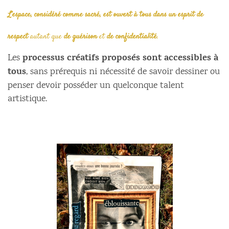
L’espace, considéré comme sacré, est ouvert à tous dans un esprit de
respect
autant que
de guérison
et
de confidentialité
.
processus créatifs proposés sont accessibles à
Les
tous
, sans prérequis ni nécessité de savoir dessiner ou
penser devoir posséder un quelconque talent
artistique.