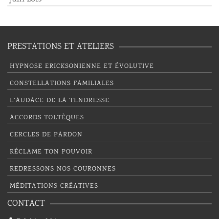
PRESTATIONS ET ATELIERS
HYPNOSE ERICKSONIENNE ET ÉVOLUTIVE
CONSTELLATIONS FAMILIALES
L’AUDACE DE LA TENDRESSE
ACCORDS TOLTÈQUES
CERCLES DE PARDON
RÉCLAME TON POUVOIR
REDRESSONS NOS COURONNES
MÉDITATIONS CRÉATIVES
CONTACT