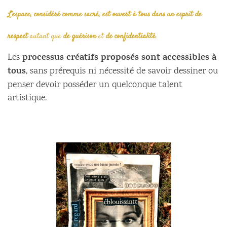
L’espace, considéré comme sacré, est ouvert à tous dans un esprit de
respect
autant que
de guérison
et
de confidentialité
.
processus créatifs proposés sont accessibles à
Les
tous
, sans prérequis ni nécessité de savoir dessiner ou
penser devoir posséder un quelconque talent
artistique.