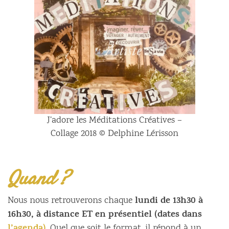
J’adore les Méditations Créatives –
Collage 2018 © Delphine Lérisson
Quand ?
lundi de 13h30 à
Nous nous retrouverons chaque
16h30, à distance ET en présentiel (dates dans
. Quel que soit le format, il répond à un