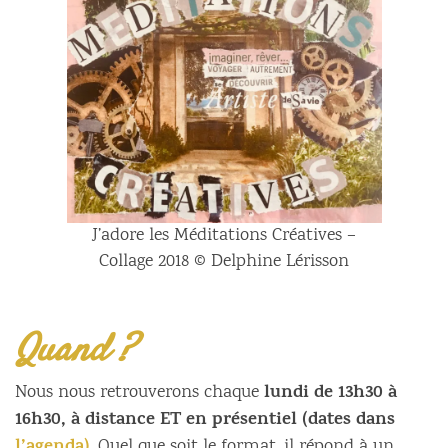
J’adore les Méditations Créatives –
Collage 2018 © Delphine Lérisson
Quand ?
lundi de 13h30 à
Nous nous retrouverons chaque
16h30, à distance ET en présentiel (dates dans
. Quel que soit le format, il répond à un