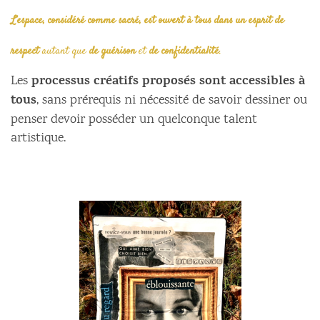
L’espace, considéré comme sacré, est ouvert à tous dans un esprit de
respect
autant que
de guérison
et
de confidentialité
.
processus créatifs proposés sont accessibles à
Les
tous
, sans prérequis ni nécessité de savoir dessiner ou
penser devoir posséder un quelconque talent
artistique.