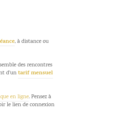
séance
, à distance ou
ensemble des rencontres
tarif mensuel
ent d’un
que en ligne
. Pensez à
ir le lien de connexion