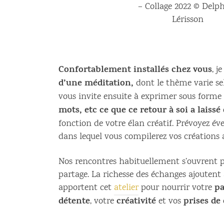
– Collage 2022 © Delp
Lérisson
Confortablement installés chez vous
, j
d’une méditation,
dont le thème varie se
vous invite ensuite à exprimer sous forme
mots, etc ce que ce retour à soi a lais
fonction de votre élan créatif. Prévoyez é
dans lequel vous compilerez vos créations a
Nos rencontres habituellement s’ouvrent 
partage. La richesse des échanges ajoutent
pa
apportent cet
atelier
pour nourrir votre
détente
créativité
prises de
, votre
et vos