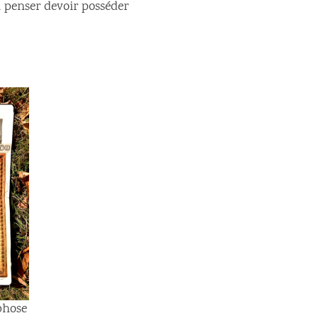
u penser devoir posséder
phose