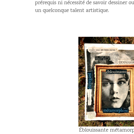
prérequis ni nécessité de savoir dessiner o
un quelconque talent artistique.
Éblouissante métamor