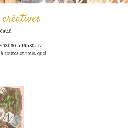
 créatives
éatif
!
e 13h30 à 16h30.
La
 à toutes et tous, quel