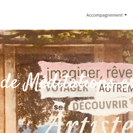
Accompagnement
 de Méditations c