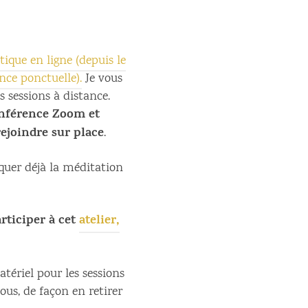
tique en ligne (depuis le
nce ponctuelle).
Je vous
s sessions à distance.
conférence Zoom et
rejoindre sur
place
.
tiquer déjà la méditation
rticiper à cet
atelier,
tériel pour les sessions
ous, de façon en retirer