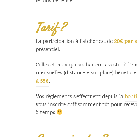
le plus bénéfice.
Tarif ?
20€ par 
La participation à l’atelier est de
présentiel.
Celles et ceux qui souhaitent assister à l’
mensuelles (distance + sur place) bénéfici
à 55€
.
Vos règlements s’effectuent depuis la
bouti
vous inscrire suffisamment tôt pour recevo
à temps