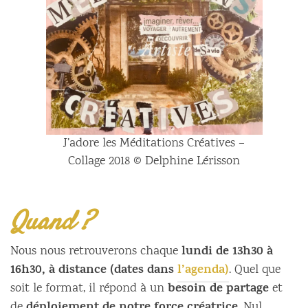
J’adore les Méditations Créatives –
Collage 2018 © Delphine Lérisson
Quand ?
lundi de 13h30 à
Nous nous retrouverons chaque
16h30, à distance (dates dans
l’agenda)
. Quel que
besoin de partage
soit le format, il répond à un
et
de
. Nul