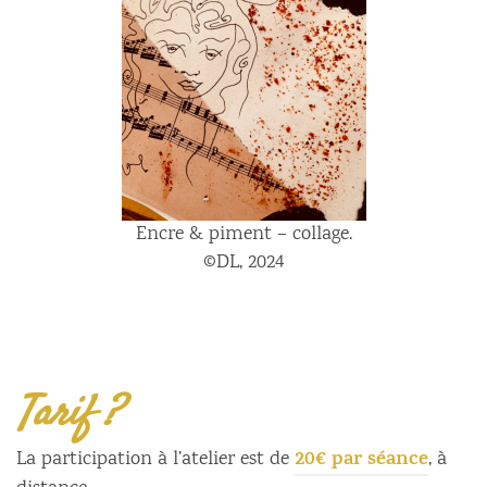
Encre & piment – collage.
©DL, 2024
Tarif ?
20€ par séance
La participation à l’atelier est de
, à