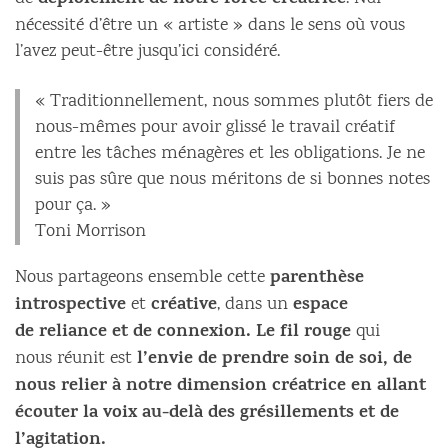
déploiement de notre force créatrice
nécessité d’être un « artiste » dans le sens où vous
l’avez peut-être jusqu’ici considéré.
« Traditionnellement, nous sommes plutôt fiers de
nous-mêmes pour avoir glissé le travail créatif
entre les tâches ménagères et les obligations. Je ne
suis pas sûre que nous méritons de si bonnes notes
pour ça. »
Toni Morrison
parenthèse
Nous partageons ensemble cette
introspective
créative
espace
et
, dans un
de reliance et de connexion. Le fil rouge
qui
l’envie de prendre soin de soi, de
nous réunit est
nous relier à notre dimension créatrice en allant
écouter la voix au-delà des grésillements et de
l’agitation.