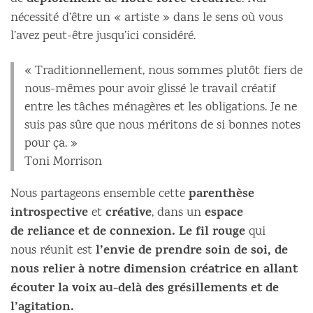
déploiement de notre force créatrice
nécessité d’être un « artiste » dans le sens où vous
l’avez peut-être jusqu’ici considéré.
« Traditionnellement, nous sommes plutôt fiers de
nous-mêmes pour avoir glissé le travail créatif
entre les tâches ménagères et les obligations. Je ne
suis pas sûre que nous méritons de si bonnes notes
pour ça. »
Toni Morrison
parenthèse
Nous partageons ensemble cette
introspective
créative
espace
et
, dans un
de reliance et de connexion. Le fil rouge
qui
l’envie de prendre soin de soi, de
nous réunit est
nous relier à notre dimension créatrice en allant
écouter la voix au-delà des grésillements et de
l’agitation.