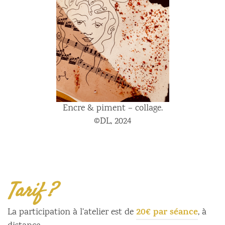
Encre & piment – collage.
©DL, 2024
Tarif ?
20€ par séance
La participation à l’atelier est de
, à