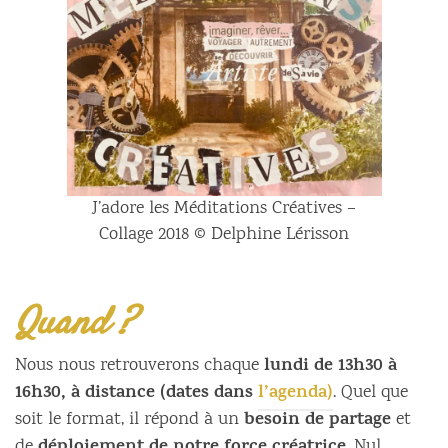
J’adore les Méditations Créatives –
Collage 2018 © Delphine Lérisson
Quand ?
lundi de 13h30 à
Nous nous retrouverons chaque
16h30, à distance (dates dans
l’agenda)
. Quel que
besoin de partage
soit le format, il répond à un
et
de
. Nul