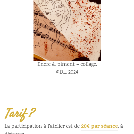
Encre & piment – collage.
©DL, 2024
Tarif ?
20€ par séance
La participation à l’atelier est de
, à