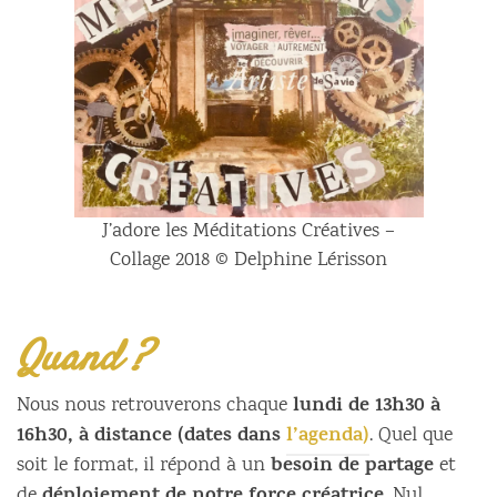
J’adore les Méditations Créatives –
Collage 2018 © Delphine Lérisson
Quand ?
lundi de 13h30 à
Nous nous retrouverons chaque
16h30, à distance (dates dans
l’agenda)
. Quel que
besoin de partage
soit le format, il répond à un
et
de
. Nul