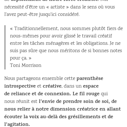
déploiement de notre force créatrice
nécessité d’être un « artiste » dans le sens où vous
l’avez peut-être jusqu’ici considéré.
« Traditionnellement, nous sommes plutôt fiers de
nous-mêmes pour avoir glissé le travail créatif
entre les tâches ménagères et les obligations. Je ne
suis pas sûre que nous méritons de si bonnes notes
pour ça. »
Toni Morrison
parenthèse
Nous partageons ensemble cette
introspective
créative
espace
et
, dans un
de reliance et de connexion. Le fil rouge
qui
l’envie de prendre soin de soi, de
nous réunit est
nous relier à notre dimension créatrice en allant
écouter la voix au-delà des grésillements et de
l’agitation.