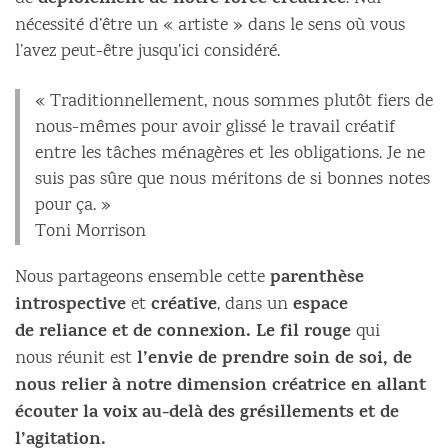
déploiement de notre force créatrice
nécessité d’être un « artiste » dans le sens où vous
l’avez peut-être jusqu’ici considéré.
« Traditionnellement, nous sommes plutôt fiers de
nous-mêmes pour avoir glissé le travail créatif
entre les tâches ménagères et les obligations. Je ne
suis pas sûre que nous méritons de si bonnes notes
pour ça. »
Toni Morrison
parenthèse
Nous partageons ensemble cette
introspective
créative
espace
et
, dans un
de reliance et de connexion. Le fil rouge
qui
l’envie de prendre soin de soi, de
nous réunit est
nous relier à notre dimension créatrice en allant
écouter la voix au-delà des grésillements et de
l’agitation.