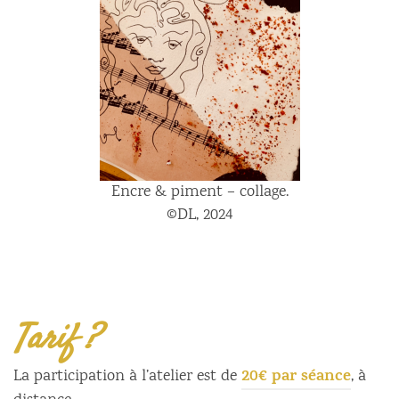
Encre & piment – collage.
©DL, 2024
Tarif ?
20€ par séance
La participation à l’atelier est de
, à