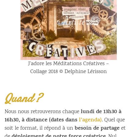
J’adore les Méditations Créatives –
Collage 2018 © Delphine Lérisson
Quand ?
lundi de 13h30 à
Nous nous retrouverons chaque
16h30, à distance (dates dans
l’agenda)
. Quel que
besoin de partage
soit le format, il répond à un
et
de
. Nul