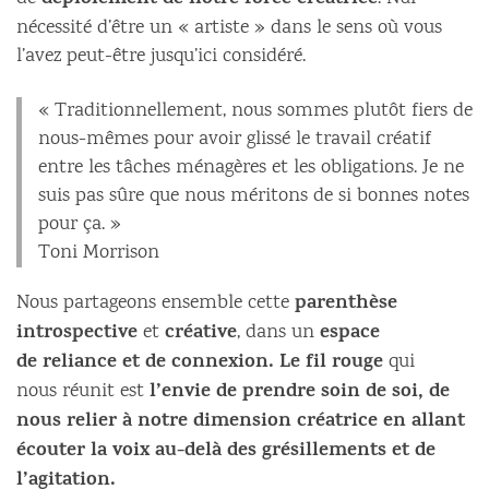
déploiement de notre force créatrice
nécessité d’être un « artiste » dans le sens où vous
l’avez peut-être jusqu’ici considéré.
« Traditionnellement, nous sommes plutôt fiers de
nous-mêmes pour avoir glissé le travail créatif
entre les tâches ménagères et les obligations. Je ne
suis pas sûre que nous méritons de si bonnes notes
pour ça. »
Toni Morrison
parenthèse
Nous partageons ensemble cette
introspective
créative
espace
et
, dans un
de reliance et de connexion. Le fil rouge
qui
l’envie de prendre soin de soi, de
nous réunit est
nous relier à notre dimension créatrice en allant
écouter la voix au-delà des grésillements et de
l’agitation.