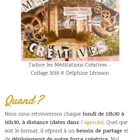
J’adore les Méditations Créatives –
Collage 2018 © Delphine Lérisson
Quand ?
lundi de 13h30 à
Nous nous retrouverons chaque
16h30, à distance (dates dans
l’agenda)
. Quel que
besoin de partage
soit le format, il répond à un
et
de
. Nul