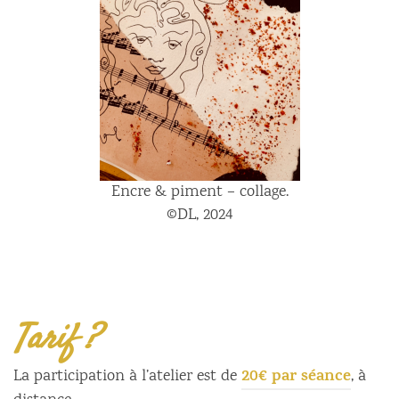
Encre & piment – collage.
©DL, 2024
Tarif ?
20€ par séance
La participation à l’atelier est de
, à