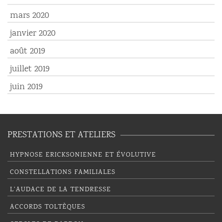
mars 2020
janvier 2020
août 2019
juillet 2019
juin 2019
PRESTATIONS ET ATELIERS
HYPNOSE ERICKSONIENNE ET ÉVOLUTIVE
CONSTELLATIONS FAMILIALES
L’AUDACE DE LA TENDRESSE
ACCORDS TOLTÈQUES