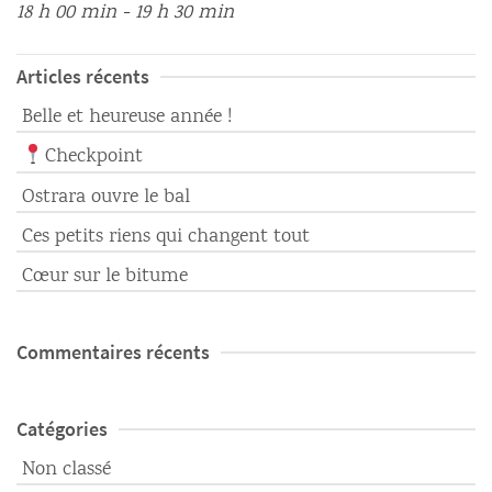
18 h 00 min - 19 h 30 min
Articles récents
Belle et heureuse année !
Checkpoint
Ostrara ouvre le bal
Ces petits riens qui changent tout
Cœur sur le bitume
Commentaires récents
Catégories
Non classé