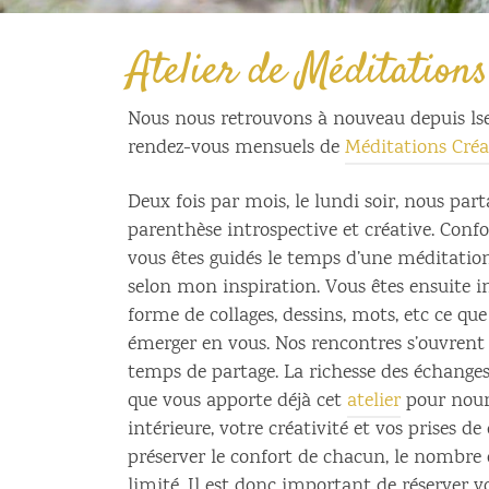
Atelier de Méditations
Nous nous retrouvons à nouveau depuis l
rendez-vous mensuels de
Méditations Créa
Deux fois par mois, le lundi soir, nous pa
parenthèse introspective et créative. Confo
vous êtes guidés le temps d’une méditatio
selon mon inspiration. Vous êtes ensuite i
forme de collages, dessins, mots, etc ce que 
émerger en vous. Nos rencontres s’ouvrent
temps de partage. La richesse des échanges
que vous apporte déjà cet
atelier
pour nourr
intérieure, votre créativité et vos prises de
préserver le confort de chacun, le nombre 
limité. Il est donc important de réserver v