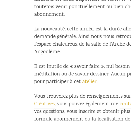
toutefois venir ponctuellement ou bien cho
abonnement.
La nouveauté, cette année, est la durée allon
demande générale. Ainsi nous nous retrouv
l’espace chaleureux de la salle de l’Arche d
Angoulême.
Il est inutile de « savoir faire », nul besoin
méditation ou de savoir dessiner. Aucun pr
pour participer à cet
atelier
.
Vous trouverez plus de renseignements sur
Créatives
, vous pouvez également me
cont
vos questions, vous inscrire et obtenir plus
formule abonnement ou la localisation de l