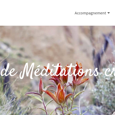
Accompagnement
 de Méditations c