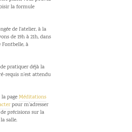
isir la formule
gée de l’atelier, à la
ons de 19h à 21h, dans
e Fontbelle, à
 de pratiquer déjà la
é-requis n’est attendu
 la page
Méditations
acter
pour m’adresser
 de précisions sur la
a salle.