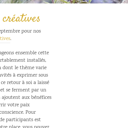
 créatives
septembre pour nos
tives
.
rtageons ensemble cette
rtablement installés,
n dont le thème varie
nvités à exprimer sous
ce retour à soi a laissé
 et se ferment par un
 ajoutent aux bénéfices
ir votre paix
 conscience. Pour
de participants est
otre place, vous pouvez