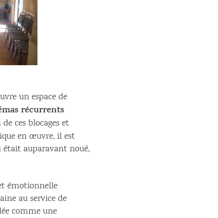
uvre un espace de
émas récurrents
 de ces blocages et
que en œuvre, il est
 était auparavant noué,
et émotionnelle
ine au service de
ordée comme une