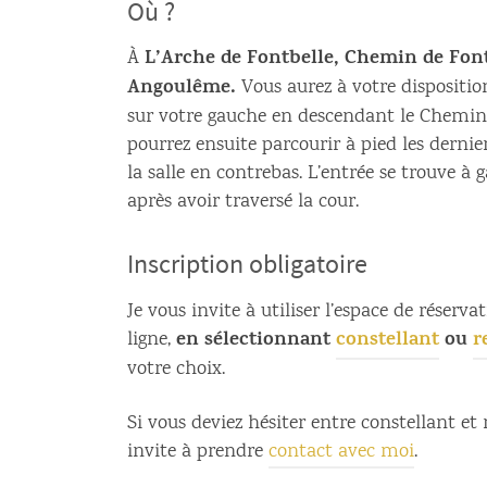
Où ?
L’Arche de Fontbelle, Chemin de Font
À
Angoulême.
Vous aurez à votre dispositi
sur votre gauche en descendant le Chemin 
pourrez ensuite parcourir à pied les dernie
la salle en contrebas. L’entrée se trouve à 
après avoir traversé la cour.
Inscription obligatoire
Je vous invite à utiliser l’espace de réserva
en sélectionnant
constellant
ou
r
ligne,
votre choix.
Si vous deviez hésiter entre constellant et 
invite à prendre
contact avec moi
.