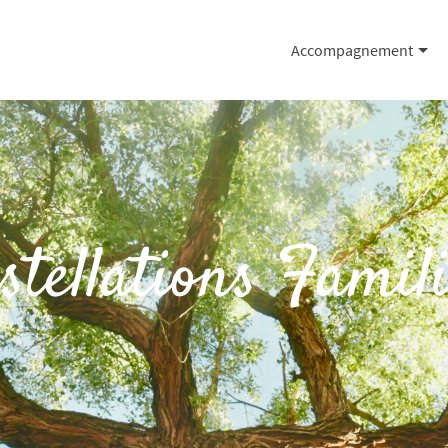
Accompagnement
stellations Famili