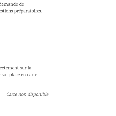
e demande de
estions préparatoires.
rectement sur la
r sur place en carte
Carte non disponible