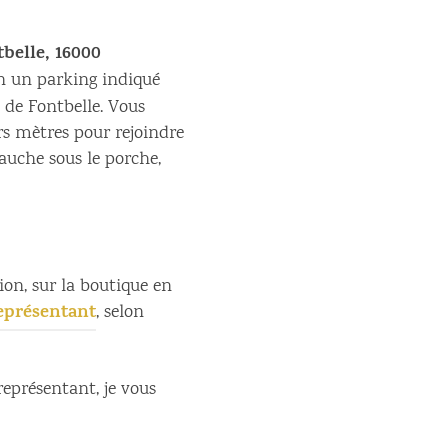
belle, 16000
on un parking indiqué
de Fontbelle. Vous
rs mètres pour rejoindre
gauche sous le porche,
tion, sur la boutique en
eprésentant
, selon
représentant, je vous