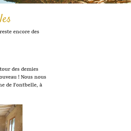
les
este encore des
etour des demies
 nouveau ! Nous nous
he de Fontbelle, à