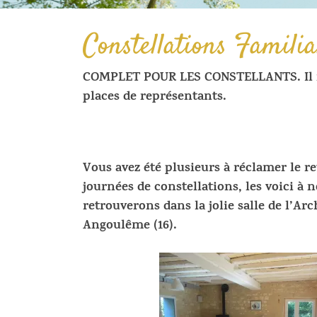
Constellations Familia
COMPLET POUR LES CONSTELLANTS. Il r
places de représentants.
Vous avez été plusieurs à réclamer le r
journées de constellations, les voici à
retrouverons dans la jolie salle de l’Arc
Angoulême (16).