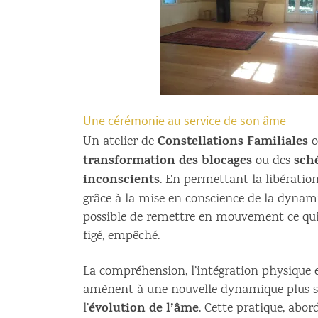
Une cérémonie au service de son âme
Constellations Familiales
Un atelier de
o
transformation des blocages
sch
ou des
inconscients
. En permettant la libération
grâce à la mise en conscience de la dynami
possible de remettre en mouvement ce qui
figé, empêché.
La compréhension, l’intégration physique 
amènent à une nouvelle dynamique plus sa
évolution de l’âme
l’
. Cette pratique, ab