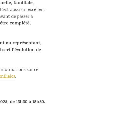
nelle, familiale,
 C’est aussi un excellent
avant de passer à
’être complété,
ant ou représentant,
 sert l’évolution de
’informations sur ce
miliales
.
25, de 13h30 à 18h30.