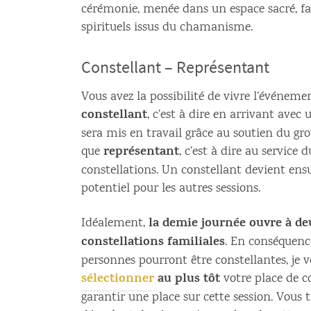
cérémonie, menée dans un espace sacré, fa
spirituels issus du chamanisme.
Constellant – Représentant
Vous avez la possibilité de vivre l’événeme
constellant
, c’est à dire en arrivant ave
sera mis en travail grâce au soutien du gr
représentant
que
, c’est à dire au service 
constellations. Un constellant devient ens
potentiel pour les autres sessions.
la demie journée ouvre à
de
Idéalement,
constellations familiales
. En conséquenc
personnes pourront être constellantes, je 
sélectionner
au plus tôt
votre place de c
garantir une place sur cette session. Vous