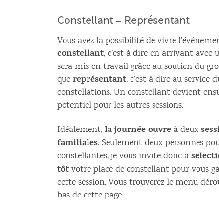
Constellant – Représentant
Vous avez la possibilité de vivre l’événeme
constellant
, c’est à dire en arrivant ave
sera mis en travail grâce au soutien du gr
représentant
que
, c’est à dire au service 
constellations. Un constellant devient ens
potentiel pour les autres sessions.
la journée ouvre à
sess
Idéalement,
deux
familiales
. Seulement deux personnes pou
sélect
constellantes, je vous invite donc à
tôt
votre place de constellant pour vous ga
cette session. Vous trouverez le menu déro
bas de cette page.