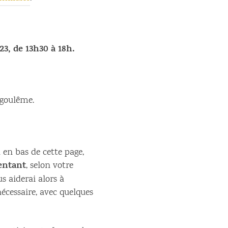
23, de 13h30 à 18h.
ngoulême.
n en bas de cette page,
entant
, selon votre
us aiderai alors à
écessaire, avec quelques