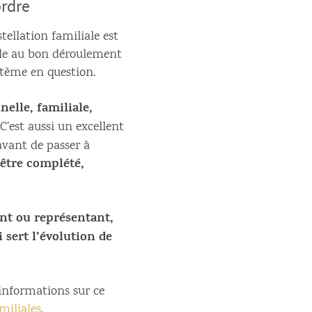
ordre
stellation familiale est
acle au bon déroulement
tème en question.
nelle, familiale,
 C’est aussi un excellent
avant de passer à
’être complété,
ant ou représentant,
 sert l’évolution de
’informations sur ce
miliales
.