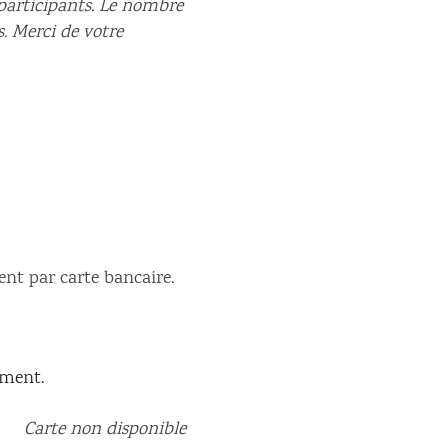
participants. Le nombre
. Merci de votre
ent par carte bancaire.
ement.
Carte non disponible