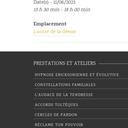
Date(s) - 11/06/2023
13 h 30 min - 18 h 00 min
Emplacement
L'antre de la déesse
PRESTATIONS ET ATELIERS
HYPNOSE ERICKSONIENNE ET ÉVOLUTIVE
CONSTELLATIONS FAMILIALES
L’AUDACE DE LA TENDRESSE
ACCORDS TOLTÈQUES
CERCLES DE PARDON
RÉCLAME TON POUVOIR