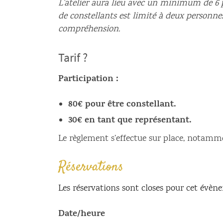
L’atelier aura lieu avec un minimum de 6 
de constellants est limité à deux personnes
compréhension.
Tarif ?
Participation :
80€ pour être constellant.
30€ en tant que représentant.
Le règlement s’effectue sur place, notamm
Réservations
Les réservations sont closes pour cet évèn
Date/heure