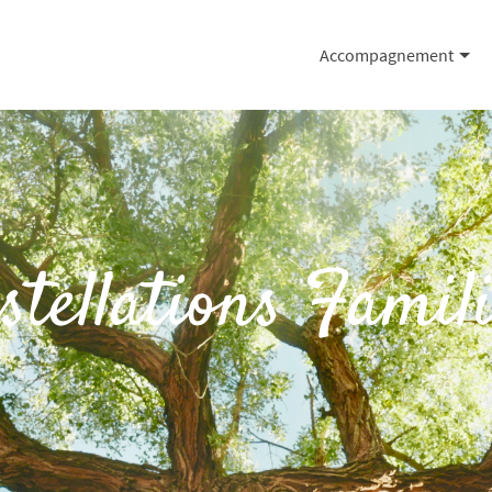
Accompagnement
stellations Famili