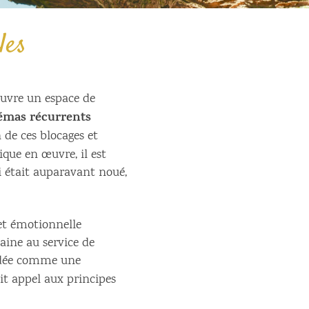
les
uvre un espace de
émas récurrents
 de ces blocages et
que en œuvre, il est
 était auparavant noué,
et émotionnelle
ine au service de
ordée comme une
it appel aux principes