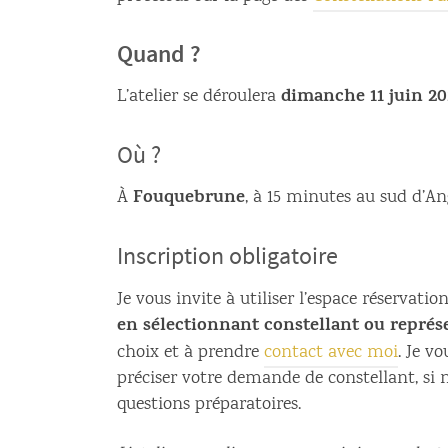
Quand ?
dimanche 11 juin 20
L’atelier se déroulera
Où ?
Fouquebrune
À
, à 15 minutes au sud d’A
Inscription obligatoire
Je vous invite à utiliser l’espace réservatio
en sélectionnant constellant ou représ
choix et à prendre
contact avec moi
. Je vo
préciser votre demande de constellant, si n
questions préparatoires.