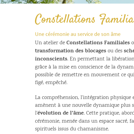
Constellations Familia
Une cérémonie au service de son âme
Constellations Familiales
Un atelier de
o
transformation des blocages
sch
ou des
inconscients
. En permettant la libération
grâce à la mise en conscience de la dynami
possible de remettre en mouvement ce qui
figé, empêché.
La compréhension, l’intégration physique 
amènent à une nouvelle dynamique plus sa
évolution de l’âme
l’
. Cette pratique, ab
cérémonie, menée dans un espace sacré, fa
spirituels issus du chamanisme.