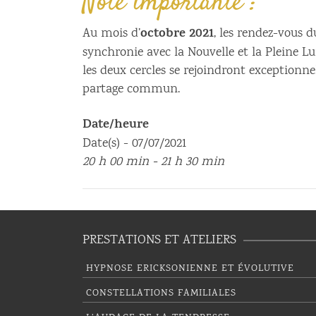
Note importante :
octobre 2021
Au mois d’
, les rendez-vous 
synchronie avec la Nouvelle et la Pleine Lun
les deux cercles se rejoindront exception
partage commun.
Date/heure
Date(s) - 07/07/2021
20 h 00 min - 21 h 30 min
PRESTATIONS ET ATELIERS
HYPNOSE ERICKSONIENNE ET ÉVOLUTIVE
CONSTELLATIONS FAMILIALES