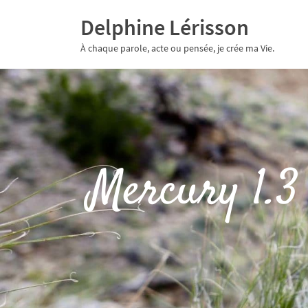
Delphine Lérisson
À chaque parole, acte ou pensée, je crée ma Vie.
Mercury 1.3