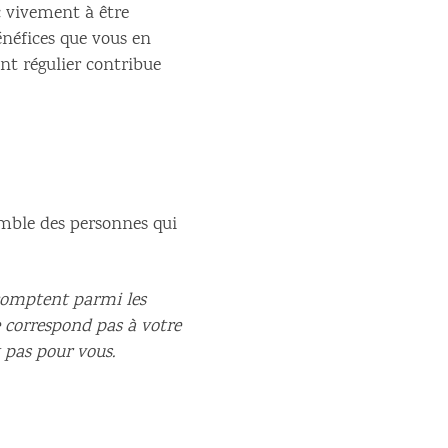
c vivement à être
énéfices que vous en
nt régulier contribue
emble des personnes qui
n comptent parmi les
ne correspond pas à votre
 pas pour vous.