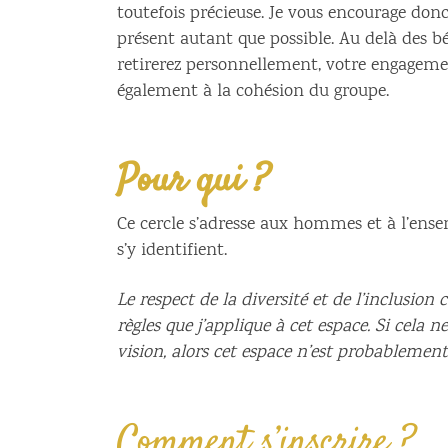
toutefois précieuse. Je vous encourage don
présent autant que possible. Au delà des b
retirerez personnellement, votre engageme
également à la cohésion du groupe.
Pour qui ?
Ce cercle s’adresse aux hommes et à l’ens
s’y identifient.
Le respect de la diversité et de l’inclusio
règles que j’applique à cet espace. Si cela 
vision, alors cet espace n’est probablement
Comment s’inscrire ?