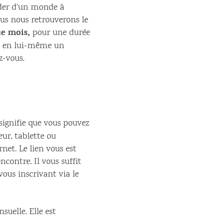
ider d’un monde à
nous nous retrouverons le
e mois,
pour une durée
te en lui-même un
z-vous.
 signifie que vous pouvez
ur, tablette ou
net. Le lien vous est
contre. Il vous suffit
ous inscrivant via le
uelle. Elle est