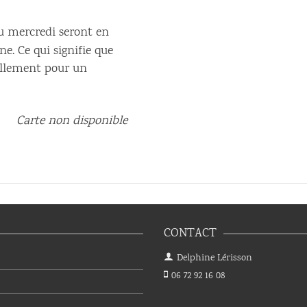
du mercredi seront en
e. Ce qui signifie que
nellement pour un
Carte non disponible
CONTACT
Delphine Lérisson
06 72 92 16 08