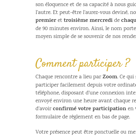
son éloquence et de sa capacité à nous gu
l’autre. Et peut-être l’aurez-vous deviné, 
premier
troisième mercredi
chaqu
et
de
de 90 minutes environ. Ainsi, le nom por
moyen simple de se souvenir de nos rende
Comment participer ?
Zoom
Chaque rencontre a lieu par
. Ce qui
participer facilement depuis votre ordinate
téléphone, disposant d’une connexion inter
envoyé environ une heure avant chaque ren
confirmé votre participation
d’avoir
en v
formulaire de règlement en bas de page.
Votre présence peut être ponctuelle ou mens