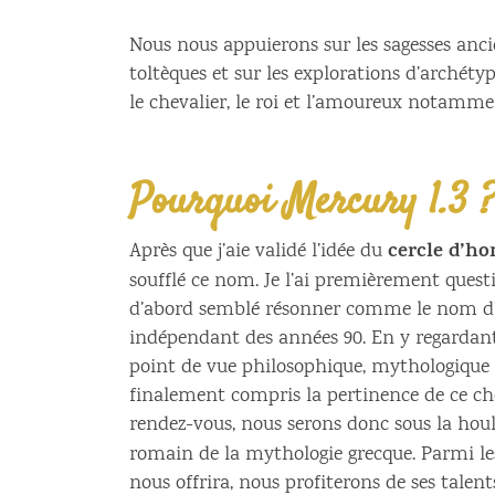
Nous nous appuierons sur les sagesses anc
toltèques et sur les explorations d’archétyp
le chevalier, le roi et l’amoureux notamme
Pourquoi Mercury 1.3 
cercle d’h
Après que j’aie validé l’idée du
soufflé ce nom. Je l’ai premièrement questi
d’abord semblé résonner comme le nom d’
indépendant des années 90. En y regardant
point de vue philosophique, mythologique o
finalement compris la pertinence de ce ch
rendez-vous, nous serons donc sous la hou
romain de la mythologie grecque. Parmi le
nous offrira, nous profiterons de ses tale