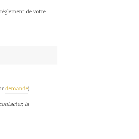
e règlement de votre
sur
demande
).
contacter, la