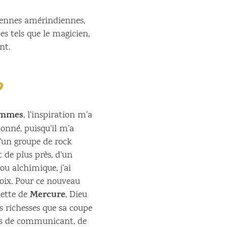
iennes amérindiennes,
es tels que le magicien,
nt.
?
ommes
, l’inspiration m’a
onné, puisqu’il m’a
un groupe de rock
 de plus près, d’un
u alchimique, j’ai
oix. Pour ce nouveau
Mercure
lette de
, Dieu
s richesses que sa coupe
nts de communicant, de