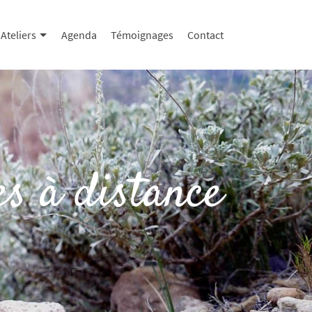
Ateliers
Agenda
Témoignages
Contact
s à distance