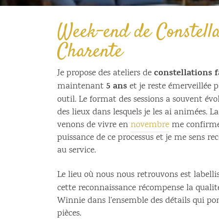
Week-end de Constella
Charente
constellations f
Je propose des ateliers de
5 ans
maintenant
et je reste émerveillée p
outil. Le format des sessions a souvent évo
des lieux dans lesquels je les ai animées. L
venons de vivre en
novembre
me confirme 
puissance de ce processus et je me sens re
au service.
Le lieu où nous nous retrouvons est labelli
cette reconnaissance récompense la qualit
Winnie dans l’ensemble des détails qui pon
pièces.