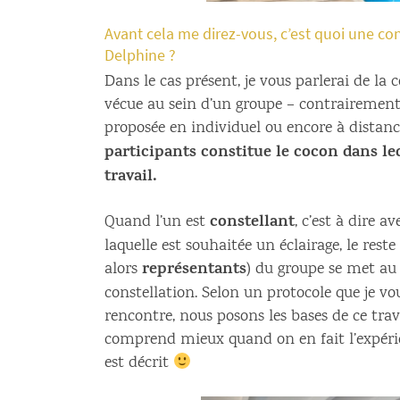
Avant cela me direz-vous, c’est quoi une con
Delphine ?
Dans le cas présent, je vous parlerai de la 
vécue au sein d’un groupe – contrairement 
proposée en individuel ou encore à distan
participants constitue le cocon dans leq
travail.
constellant
Quand l’un est
, c’est à dire a
laquelle est souhaitée un éclairage, le rest
représentants
alors
) du groupe se met au 
constellation. Selon un protocole que je v
rencontre, nous posons les bases de ce trava
comprend mieux quand on en fait l’expérie
est décrit