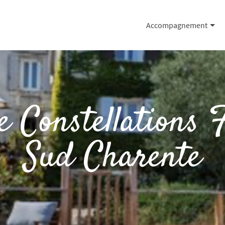
Accompagnement
 Constellations F
Sud Charente