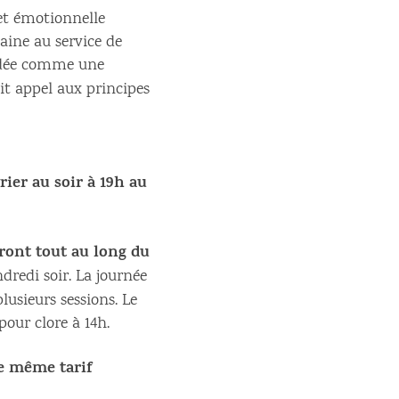
et émotionnelle
ine au service de
ordée comme une
it appel aux principes
rier au soir à 19h au
eront tout au long du
ndredi soir. La journée
usieurs sessions. Le
our clore à 14h.
e même tarif