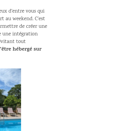
eux d’entre vous qui
rt au weekend. C’est
ermettre de créer une
e une intégration
évitant tout
d’être hébergé sur