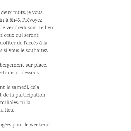
deux nuits, je vous
in à 8h45. Prévoyez
le vendredi soir. Le lieu
et ceux qui seront
rofiter de l’accès à la
 si vous le souhaitez.
ébergement sur place,
ections ci-dessous.
nt le samedi, cela
 de la participation
iliales, ni la
u lieu.
gagées pour le weekend