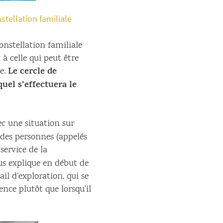
stellation familiale
constellation familiale
à celle qui peut être
Le cercle de
ce.
uel s’effectuera le
vec une situation sur
e des personnes (appelés
service de la
ous explique en début de
il d’exploration, qui se
nce plutôt que lorsqu’il