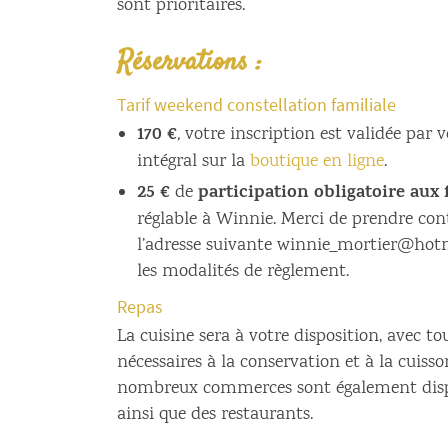
sont prioritaires.
Réservations :
Tarif weekend constellation familiale
170 €
,
votre inscription est validée par 
intégral sur la
boutique en ligne
.
25 €
participation obligatoire aux f
de
réglable à Winnie. Merci de prendre cont
l’adresse suivante winnie_mortier@hot
les modalités de règlement.
Repas
La cuisine sera à votre disposition, avec t
nécessaires à la conservation et à la cuiss
nombreux commerces sont également disp
ainsi que des restaurants.