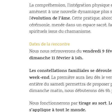
La compréhension, l’intégration physique 
amènent à une nouvelle dynamique plus sa
évolution de l’âme
l’
. Cette pratique, ab
cérémonie, menée dans un espace sacré, fa
spirituels issus du chamanisme.
Dates de la rencontre
vendredi 9 fév
Nous nous retrouverons du
dimanche 11 février à 14h.
Les constellations familiales se déroul
week-end
. La première aura lieu dès le ve
entière du samedi permettra de proposer pl
dimanche matin, nous débuterons dés 9h p
tirage au sort
L
Nous fonctionnerons par
.
s’applique à tout le monde.