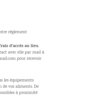
votre règlement
rais d’accès au lieu
,
act avec elle par mail à
mail.com pour recevoir
ous les équipements
on de vos aliments. De
onibles à proximité