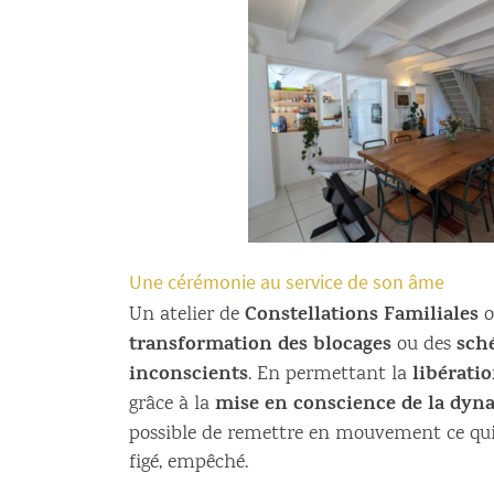
Une cérémonie au service de son âme
Constellations Familiales
Un atelier de
o
transformation des blocages
sch
ou des
inconscients
libérati
. En permettant la
mise en conscience de la dy
grâce à la
possible de remettre en mouvement ce qui
figé, empêché.