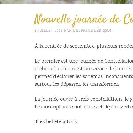
Nouvelle journée de Co
9 JUILLET 2019
PAR
DELPHINE LÉRISSON
À la rentrée de septembre, plusieurs rend
Le premier est une journée de Constellatio
atelier où chacun est au service de l’autr
permet d’éclairer les schémas inconscients
surtout les dépasser, les transformer.
La journée ouvre à trois constellations, le 
Les inscriptions sont d’ores et déjà ouvert
Très bel été à tous.