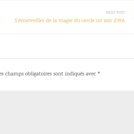
NEXT POST
S’émerveiller de la magie du cercle un soir d’été.
es champs obligatoires sont indiqués avec
*