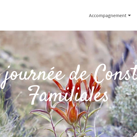
Accompagnement
 journée de Const
Familiales