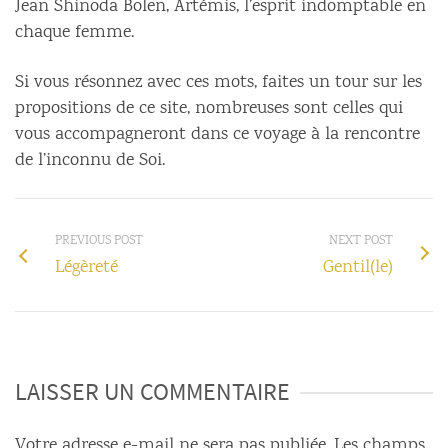
Jean Shinoda Bolen, Artémis, l’esprit indomptable en
chaque femme.
Si vous résonnez avec ces mots, faites un tour sur les
propositions de ce site, nombreuses sont celles qui
vous accompagneront dans ce voyage à la rencontre
de l’inconnu de Soi.
PREVIOUS POST
NEXT POST
Légèreté
Gentil(le)
LAISSER UN COMMENTAIRE
Votre adresse e-mail ne sera pas publiée.
Les champs