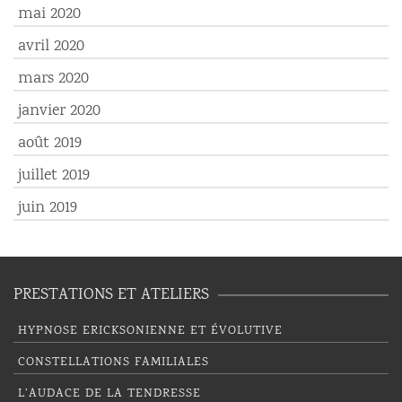
mai 2020
avril 2020
mars 2020
janvier 2020
août 2019
juillet 2019
juin 2019
PRESTATIONS ET ATELIERS
HYPNOSE ERICKSONIENNE ET ÉVOLUTIVE
CONSTELLATIONS FAMILIALES
L’AUDACE DE LA TENDRESSE