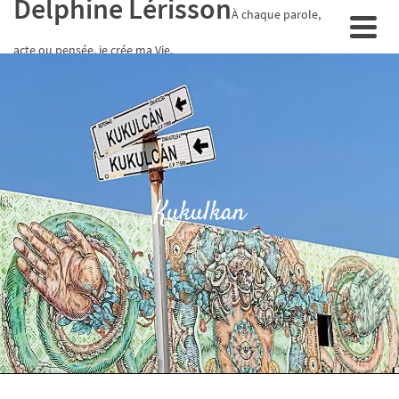
Delphine Lérisson
À chaque parole,
acte ou pensée, je crée ma Vie.
Kukulkan