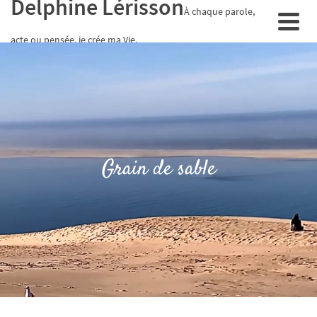
Delphine Lérisson
À chaque parole,
acte ou pensée, je crée ma Vie.
Grain de sable