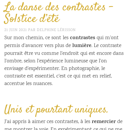
La danse des contrastes –
Solstice d’été
21 JUIN 2021
PAR
DELPHINE LÉRISSON
contrastes
Sur mon chemin, ce sont les
qui m’ont
lumière
permis d’avancer vers plus de
. Le contraste
pourrait être vu comme l’endroit qui est encore dans
l’ombre, selon l’expérience lumineuse que l’on
envisage d’expérimenter. En photographie, le
contraste est essentiel, c’est ce qui met en relief,
accentue les nuances.
Unis et pourtant uniques.
remercier
J’ai appris à aimer ces contrastes, à les
de
me montrer la voie. En expérimentant ce qui ne me